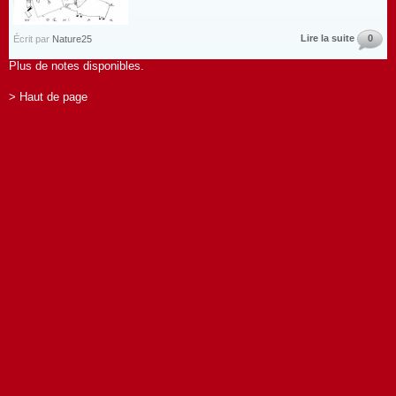
Lire la suite
0
Écrit par
Nature25
Plus de notes disponibles.
> Haut de page