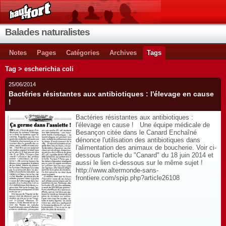
Balades naturalistes
Notes
Pages
Catégories
Archives
Tags
Tag > escherichia coli
25/06/2014
Bactéries résistantes aux antibiotiques : l'élevage en cause
!
Bactéries résistantes aux antibiotiques :
l'élevage en cause ! Une équipe médicale de
Besançon citée dans le Canard Enchaîné
dénonce l'utilisation des antibiotiques dans
l'alimentation des animaux de boucherie. Voir ci-
dessous l'article du "Canard" du 18 juin 2014 et
aussi le lien ci-dessous sur le même sujet !
http://www.altermonde-sans-
frontiere.com/spip.php?article26108