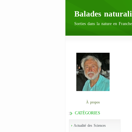
Balades naturali
Sorties dans la nature en Franche
À propos
CATÉGORIES
Actualité des Sciences