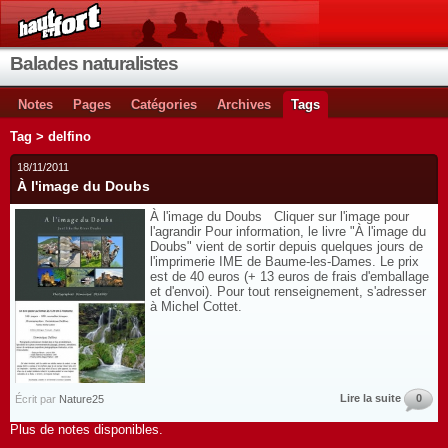
Balades naturalistes
Notes
Pages
Catégories
Archives
Tags
Tag > delfino
18/11/2011
À l'image du Doubs
À l'image du Doubs Cliquer sur l'image pour
l'agrandir Pour information, le livre "À l'image du
Doubs" vient de sortir depuis quelques jours de
l'imprimerie IME de Baume-les-Dames. Le prix
est de 40 euros (+ 13 euros de frais d'emballage
et d'envoi). Pour tout renseignement, s'adresser
à Michel Cottet.
Lire la suite
0
Écrit par
Nature25
Plus de notes disponibles.