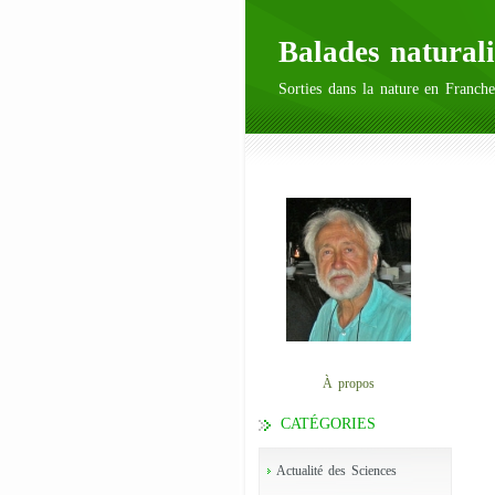
Balades naturali
Sorties dans la nature en Franche
À propos
CATÉGORIES
Actualité des Sciences