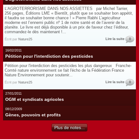
L’AGROTERRORISME DANS NOS ASSIETTES par Michel Tarrier,
256 pages, Éditions LME « Bientôt, plutôt que se souhaiter bon appétit,
il faudra se souhaiter bonne chance ! » Pierre Rabhi L’agriculteur
moderne est l’ennemi public nº 1 de notre santé et de l’avenir de la
planète. Le livre est déjà disponible à un prix de faveur chez l’éditeur,
commandez-le dès maintenant !...
Lire la suite
0
Écrit par
Nature25
16/02/2011
Pétition pour l'interdiction des pesticides
Pétition pour l'interdiction des pesticides les plus dangereux Franche-
Comté nature environnement se fait l'écho de la Fédération France
Nature Environnement pour soutenir...
Lire la suite
0
Écrit par
Nature25
27/01/2011
OGM et syndicats agricoles
08/12/2009
Gènes, pouvoirs et profits
Plus de notes...