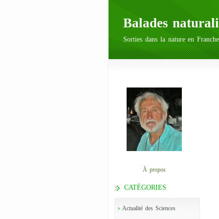
Balades naturali
Sorties dans la nature en Franche
À propos
CATÉGORIES
Actualité des Sciences