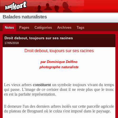
Balades naturalistes
Notes
Pages
Catégories
Archives
Tags
Droit debout, toujours sur ses racines
17/05/2018
Droit debout, toujours sur ses racines
par Dominique Delfino
photographe naturaliste
Les vieux arbres
constituent
un symbole toujours vivant du temps
qui passe. L'image de ce cerisier dont il ne reste plus que le tronc
en est la parfaite représentation.
Il demeure l'un des derniers arbres isolés sur cette parcelle agricole
du plateau de Brognard où le colza s'est imposé dans le paysage.