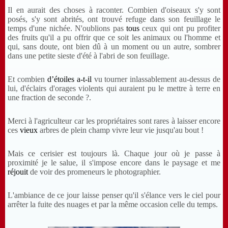
Il en aurait des choses à raconter. Combien d'oiseaux s'y sont
posés, s'y sont abrités, ont trouvé refuge dans son feuillage le
temps d'une nichée. N'oublions pas
tous
ceux qui ont pu profiter
des fruits qu'il a pu offrir que ce soit les animaux ou l'homme et
qui, sans doute, ont bien dû à un moment ou un autre, sombrer
dans une petite sieste d'été à l'abri de son feuillage.
Et combien
d’étoiles a-t-il
vu tourner inlassablement au-dessus de
lui, d'éclairs d'orages violents qui auraient pu le mettre à terre en
une fraction de seconde ?.
Merci à l'agriculteur car les propriétaires sont rares à laisser encore
ces
vieux
arbres de plein champ vivre leur vie jusqu'au bout !
Mais ce cerisier est toujours là. Chaque jour où je passe à
proximité je le salue, il s'impose encore dans le paysage et me
réjouit
de voir des promeneurs le photographier.
L'ambiance de ce jour laisse penser qu'il s'élance vers le ciel pour
arrêter la fuite des nuages et par la même occasion celle du temps.