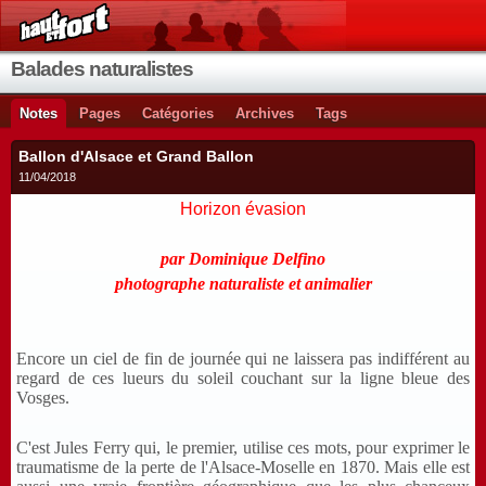
Balades naturalistes
Notes
Pages
Catégories
Archives
Tags
Ballon d'Alsace et Grand Ballon
11/04/2018
Horizon évasion
par Dominique Delfino
photographe naturaliste et animalier
Encore un ciel de fin de journée qui ne laissera pas indifférent au
regard de ces lueurs du soleil couchant sur la ligne bleue des
Vosges.
C'est Jules Ferry qui, le premier, utilise ces mots, pour exprimer le
traumatisme de la perte de l'Alsace-Moselle en 1870. Mais elle est