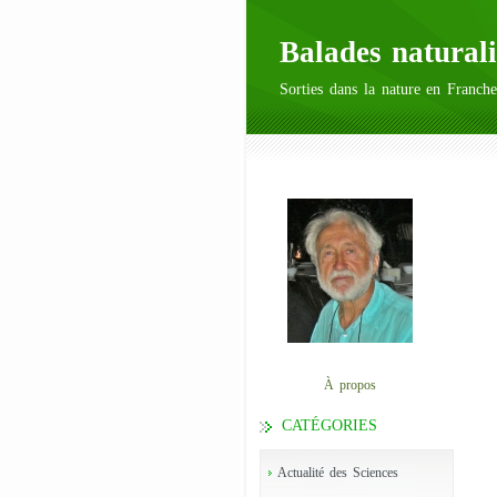
Balades naturali
Sorties dans la nature en Franche
À propos
CATÉGORIES
Actualité des Sciences