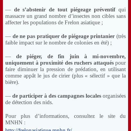
—
de s’abstenir de tout piégeage préventif
qui
massacre un grand nombre d’insectes non cibles sans
affecter les populations de Frelon asiatique ;
—
de ne pas pratiquer de piégeage printanier
(très
faible impact sur le nombre de colonies en été) ;
—
de piéger, de fin juin à mi-novembre,
uniquement à proximité des ruchers attaqués
pour
faire diminuer la pression de prédation, en utilisant
comme appât le jus de cirier (plus « sélectif » que la
bière).
—
de participer à des campagnes locales
organisées
de détection des nids.
Pour plus d’informations, consultez le site du
MNHN :
http://frelonasiatique.mnhn.fr/