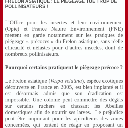
FRELON ASIATIQUE : LE PIÉGEAGE TUE TROP DE
POLLINISATEURS !
L’Office pour les insectes et leur environnement
(Opie) et France Nature Environnement (FNE)
mettent en garde notamment sur les pratiques de
piégeage « précoces » du Frelon asiatique, sans réelle
efficacité et néfastes pour d’autres insectes, dont de
nombreux pollinisateurs.
Pourquoi certains pratiquent le piégeage précoce ?
Le Frelon asiatique (
Vespa velutina
), espèce exotiques
découverte en France en 2005, est bien implanté et il
est désormais admis que son éradication est
impossible. Une colonie peut commettre des dégâts
sur certains ruchers en chassant les Abeilles
domestiques afin de nourrir ses larves. Le préjudice
peut être important pour les apiculteurs des zones
concernées, qui tentent de réagir en proposant un