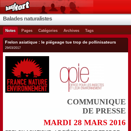
Balades naturalistes
Notes
Pages
Catégories
Archives
Tags
Frelon asiatique : le piégeage tue trop de pollinisateurs
29/03/2017
COMMUNIQUE
DE PRESSE
MARDI 28 MARS 2016