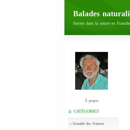
Balades naturali
Sorties dans la nature en Franche
À propos
CATÉGORIES
Actualité des Sciences