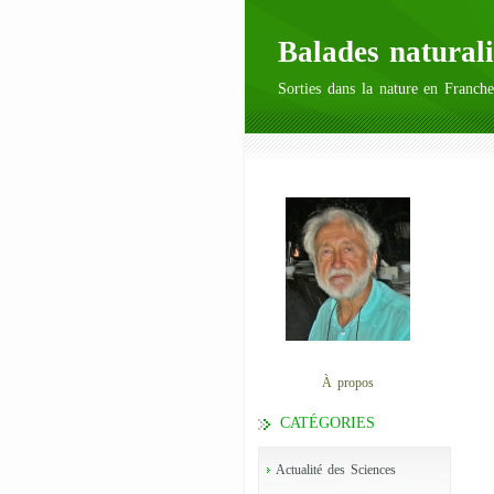
Balades naturali
Sorties dans la nature en Franche
À propos
CATÉGORIES
Actualité des Sciences