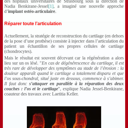
des hôpitaux universitaires de Strasbourg sous la direction de
Nadia Benkirane-Jessel
[1]
, a imaginé une nouvelle approche
d’
implant ostéo-articulaire
.
Réparer toute l’articulation
Actuellement, la stratégie de reconstruction du cartilage (en dehors
de la pose d’une prothèse) consiste à injecter dans l’articulation du
patient un échantillon de ses propres cellules de cartilage
(chondrocytes).
Mais le résultat est souvent décevant car la régénération a alors
lieu sur un os lésé. "
En cas de dégénérescence du cartilage, il est
très rare de développer des symptômes au stade de l’érosion : la
douleur apparaît quand le cartilage a totalement disparu et que
l’os sous-chondral, situé juste en dessous, commence à s’abimer.
Il faut donc
s’attaquer en parallèle à la réparation des deux
couches : l’os et le cartilage
", explique Nadia Jessel-Benkirane,
coauteur des travaux avec Laetitia Keller.