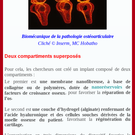
Biomécanique de la pathologie ostéoarticulaire
Cliché © Inserm, MC Hobatho
Deux compartiments superposés
Pour cela, les chercheurs ont créé un implant composé de deux
compartiments :
Le premier est
une membrane nanofibreuse, à base de
nanoréservoirs
de
collagène ou de polymères, dotée de
, pour favoriser la
réparation de
facteurs de croissance osseux
.
l’os
Le second est
une couche d’hydrogel (alginate) renfermant de
l’acide hyaluronique et des cellules souches dérivées de la
, favorisant la
régénération du
moelle osseuse du patient
cartilage.