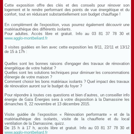
Cette exposition offre des clés et des conseils pour rénover son
logement et le rendre performant des points de vue énergétique et du
confort, tout en réduisant substantiellement son budget chauffage !
En complément de l'exposition, vous pourrez également découvrir une
matériauthèque des différents isolants.
Pour adultes. Accès libre et gratuit. Info au 03 81 37 78 30 et
www.agglo-montbeliard.fr
3 visites guidées en lien avec cette exposition les 8/11, 22/11 et 13/12
de 15 à 17h :
Quelles sont les bonnes raisons d'engager des travaux de rénovation
énergétique de votre habitat ?
Quelles sont les solutions techniques pour diminuer les consommations
d'énergie de votre maison ?
Comment choisir les bons matériaux isolants ? Quel impact des travaux
de rénovation auront sur le budget du foyer ?
Pour répondre à toutes ces questions et bien d’autres, un conseiller info
énergie de Gaïa Énergies sera à votre disposition à la Damassine les
dimanches 8, 22 novembre et 13 décembre 2015.
Visite guidée de l’exposition « Rénovation performante » et de la
matériauthèque des isolants, visite de la chaufferie et du local
ventilation de la Damassine, quizz.
De 15 h à 17 h, accès libre et gratuit. Info au 03 81 37 78 30 et
www.agglo-montbeliard.fr