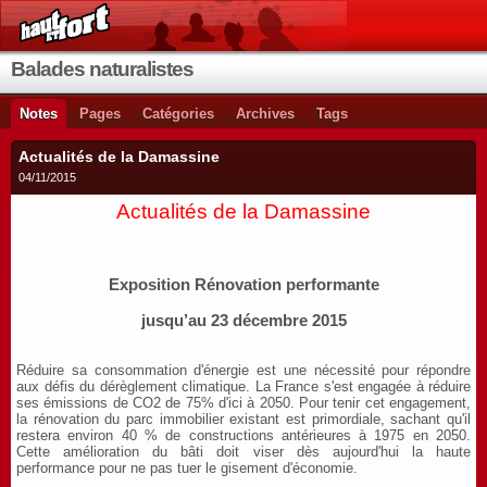
Balades naturalistes
Notes
Pages
Catégories
Archives
Tags
Actualités de la Damassine
04/11/2015
Actualités de la Damassine
Exposition Rénovation performante
jusqu’au 23 décembre 2015
Réduire sa consommation d'énergie est une nécessité pour répondre
aux défis du dérèglement climatique. La France s'est engagée à réduire
ses émissions de CO2 de 75% d'ici à 2050. Pour tenir cet engagement,
la rénovation du parc immobilier existant est primordiale, sachant qu'il
restera environ 40 % de constructions antérieures à 1975 en 2050.
Cette amélioration du bâti doit viser dès aujourd'hui la haute
performance pour ne pas tuer le gisement d'économie.