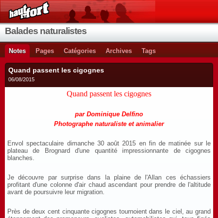
Balades naturalistes
Notes
Pages
Catégories
Archives
Tags
Quand passent les cigognes
06/08/2015
Quand passent les cigognes
par Dominique Delfino
Photographe naturaliste et animalier
Envol spectaculaire dimanche 30 août 2015 en fin de matinée sur le
plateau de Brognard d'une quantité impressionnante de cigognes
blanches.
Je découvre par surprise dans la plaine de l'Allan ces échassiers
profitant d'une colonne d'air chaud ascendant pour prendre de l'altitude
avant de poursuivre leur migration.
Près de deux cent cinquante cigognes tournoient dans le ciel, au grand