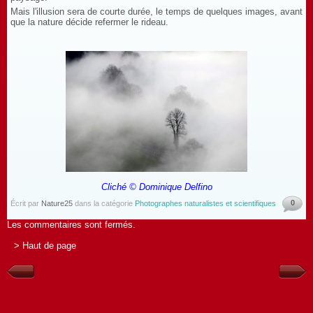
Mais l'illusion sera de courte durée, le temps de quelques images, avant
que la nature décide refermer le rideau.
Cliché © Dominique Delfino
0
Écrit par
Nature25
dans la catégorie
Photographes naturalistes et scientifiques
Les commentaires sont fermés.
> Haut de page