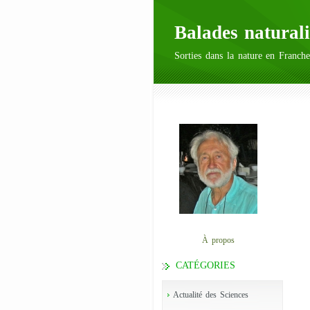
Balades naturali
Sorties dans la nature en Franche
À propos
CATÉGORIES
Actualité des Sciences