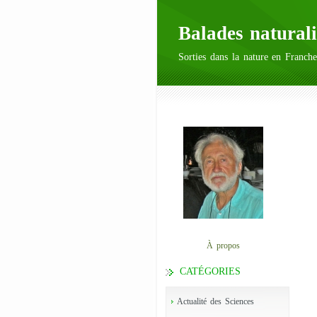
Balades naturali
Sorties dans la nature en Franche
À propos
CATÉGORIES
Actualité des Sciences