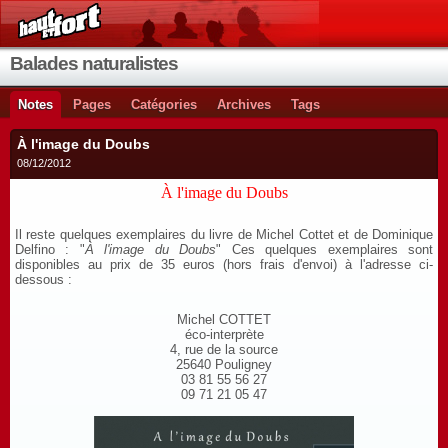
Balades naturalistes
Notes
Pages
Catégories
Archives
Tags
À l'image du Doubs
08/12/2012
À l'image du Doubs
Il reste quelques exemplaires du livre de Michel Cottet et de Dominique
Delfino : "
À l'image du Doubs
" Ces quelques exemplaires sont
disponibles au prix de 35 euros (hors frais d'envoi) à l'adresse ci-
dessous :
Michel COTTET
éco-interprète
4, rue de la source
25640 Pouligney
03 81 55 56 27
09 71 21 05 47