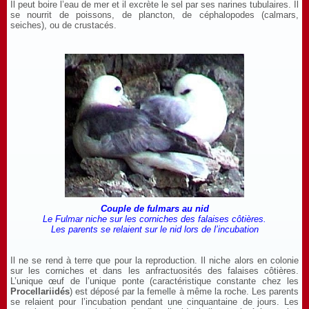
Il peut boire l’eau de mer et il excrète le sel par ses narines tubulaires. Il
se nourrit de poissons, de plancton, de céphalopodes (calmars,
seiches), ou de crustacés.
Couple de fulmars au nid
Le Fulmar niche sur les corniches des falaises côtières.
Les parents se relaient sur le nid lors de l’incubation
Il ne se rend à terre que pour la reproduction. Il niche alors en colonie
sur les corniches et dans les anfractuosités des falaises côtières.
L’unique œuf de l’unique ponte (caractéristique constante chez les
Procellariidés
) est déposé par la femelle à même la roche. Les parents
se relaient pour l’incubation pendant une cinquantaine de jours. Les