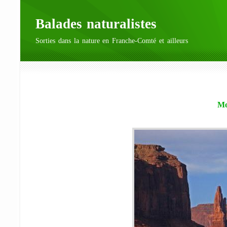
Balades naturalistes
Sorties dans la nature en Franche-Comté et ailleurs
Mo