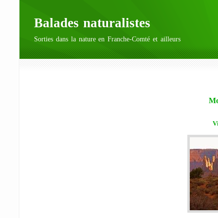
Balades naturalistes
Sorties dans la nature en Franche-Comté et ailleurs
Mo
V