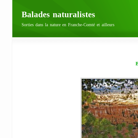
Balades naturalistes
Sorties dans la nature en Franche-Comté et ailleurs