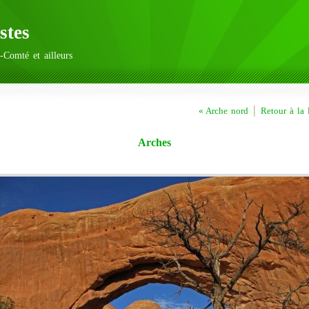
stes
-Comté et ailleurs
|
« Arche nord
Retour à la l
Arches