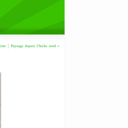
|
iste
Paysage depuis l'Arche nord »